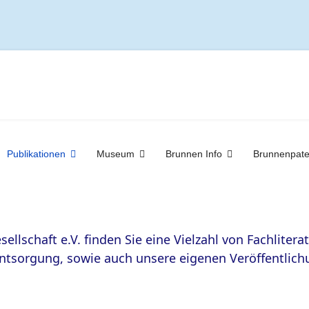
Publikationen
Museum
Brunnen Info
Brunnenpat
ellschaft e.V. finden Sie eine Vielzahl von Fachlit
ntsorgung, sowie auch unsere eigenen Veröffentlichu
.