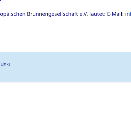
opäischen Brunnengesellschaft e.V. lautet: E-Mail:
in
Links