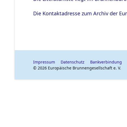
Die Kontaktadresse zum Archiv der Eur
Impressum
Datenschutz
Bankverbindung
© 2026 Europäische Brunnengesellschaft e. V.