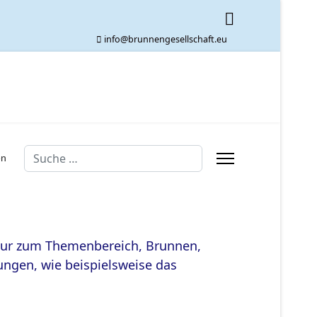
info@brunnengesellschaft.eu
Suchen
en
eratur zum Themenbereich, Brunnen,
ngen, wie beispielsweise das