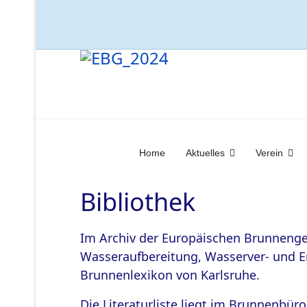
Home
Aktuelles
Verein
Bibliothek
Im Archiv der Europäischen Brunnenges
Wasseraufbereitung, Wasserver- und E
Brunnenlexikon von Karlsruhe.
Die Literaturliste liegt im Brunnenbüro