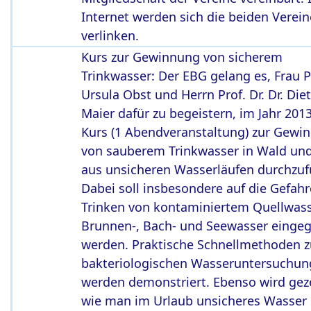
Internet werden sich die beiden Verein
verlinken.
Kurs zur Gewinnung von sicherem
Trinkwasser: Der EBG gelang es, Frau Pr
Ursula Obst und Herrn Prof. Dr. Dr. Diet
Maier dafür zu begeistern, im Jahr 201
Kurs (1 Abendveranstaltung) zur Gewi
von sauberem Trinkwasser in Wald und
aus unsicheren Wasserläufen durchzuf
Dabei soll insbesondere auf die Gefahr
Trinken von kontaminiertem Quellwass
Brunnen-, Bach- und Seewasser einge
werden. Praktische Schnellmethoden z
bakteriologischen Wasseruntersuchun
werden demonstriert. Ebenso wird geze
wie man im Urlaub unsicheres Wasser 