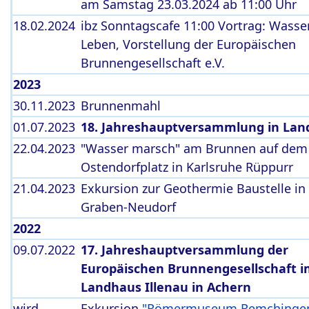
am Samstag 23.03.2024 ab 11:00 Uhr
18.02.2024
ibz Sonntagscafe 11:00 Vortrag: Wasser
Leben, Vorstellung der Europäischen
Brunnengesellschaft e.V.
2023
30.11.2023
Brunnenmahl
01.07.2023
18. Jahreshauptversammlung in Lan
22.04.2023
"Wasser marsch" am Brunnen auf dem
Ostendorfplatz in Karlsruhe Rüppurr
21.04.2023
Exkursion zur Geothermie Baustelle in
Graben-Neudorf
2022
09.07.2022
17. Jahreshauptversammlung der
Europäischen Brunnengesellschaft 
Landhaus Illenau in Achern
wird
Exkursion
"Römermuseum Remchingen