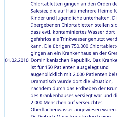
Chlortabletten gingen an den Orden d
Salesier, die auf Haiti mehrere Heime f
Kinder und Jugendliche unterhalten. D
übergebenen Chlortabletten stellen sic
dass evtl. kontaminiertes Wasser dort
gefahrlos als Trinkwasser genutzt wer
kann. Die übrigen 750.000 Chlortablet
gingen an ein Krankenhaus an der Gre
01.02.2010
Dominikanischen Republik. Das Krank
ist für 150 Patienten ausgelegt und
augenblicklich mit 2.000 Patienten bel
Dramatisch wurde dort die Situation,
nachdem durch das Erdbeben der Bru
des Krankenhauses versiegt war und d
2.000 Menschen auf verseuchtes
Oberflächenwasser angewiesen waren. 
Dr. Dietrich Maier konnte durch eine