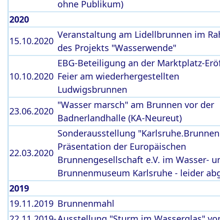
ohne Publikum)
2020
Veranstaltung am Lidellbrunnen im R
15.10.2020
des Projekts "Wasserwende"
EBG-Beteiligung an der Marktplatz-Erö
10.10.2020
Feier am wiederhergestellten
Ludwigsbrunnen
"Wasser marsch" am Brunnen vor der
23.06.2020
Badnerlandhalle (KA-Neureut)
Sonderausstellung "Karlsruhe.Brunnen.
Präsentation der Europäischen
22.03.2020
Brunnengesellschaft e.V. im Wasser- u
Brunnenmuseum Karlsruhe - leider ab
2019
19.11.2019
Brunnenmahl
22.11.2019-
Ausstellung "Sturm im Wasserglas" v