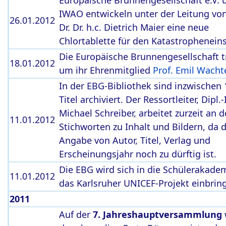
Europäische Brunnengesellschaft e.V. 
IWAO entwickeln unter der Leitung von
26.01.2012
Dr. Dr. h.c. Dietrich Maier eine neue
Chlortablette für den Katastrophenein
Die Europäische Brunnengesellschaft t
18.01.2012
um ihr Ehrenmitglied
Prof. Emil Wacht
In der EBG-Bibliothek sind inzwischen 
Titel archiviert. Der Ressortleiter, Dipl.-
Michael Schreiber, arbeitet zurzeit an 
11.01.2012
Stichworten zu Inhalt und Bildern, da d
Angabe von Autor, Titel, Verlag und
Erscheinungsjahr noch zu dürftig ist.
Die EBG wird sich in die Schülerakade
11.01.2012
das Karlsruher UNICEF-Projekt einbrin
2011
Auf der
7. Jahreshauptversammlung