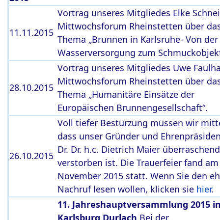
Vortrag unseres Mitgliedes Elke Schne
Mittwochsforum Rheinstetten über da
11.11.2015
Thema „Brunnen in Karlsruhe- Von der
Wasserversorgung zum Schmuckobjekt
Vortrag unseres Mitgliedes Uwe Faulh
Mittwochsforum Rheinstetten über da
28.10.2015
Thema „Humanitäre Einsätze der
Europäischen Brunnengesellschaft“.
Voll tiefer Bestürzung müssen wir mitt
dass unser Gründer und Ehrenpräsiden
Dr. Dr. h.c. Dietrich Maier überraschend
26.10.2015
verstorben ist. Die Trauerfeier fand am
November 2015 statt. Wenn Sie den e
Nachruf lesen wollen, klicken sie
hier
.
11. Jahreshauptversammlung 2015 in
Karlsburg Durlach
Bei der