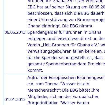
Bronnen für Ghana e.V.": Der Vorstand
EBG hat auf seiner Sitzung am 06.05.2
beschlossen, dass sich die EBG dauerha
einer Unterstützung von Brunnenproje
Ghana einbringt. Die EBG nimmt
06.05.2013
Spendengelder für Brunnen in Ghana
entgegen und leitet diese direkt an de
Verein „Heil-Bronnen für Ghana e.V.“ we
Verwaltungsgebühren fallen keine an,
für die Spender sichergestellt ist, dass
gesamte Spendenbetrag dem Projekt 
kommt.
Aufruf der Europäischen Brunnengesel
e.V. zum Thema "Wasser ist ein
Menschenrecht": Die EBG bittet Ihre
Mitglieder, sich an der Europäischen
01.01.2013
Bürgerinitiative "Wasser ist ein