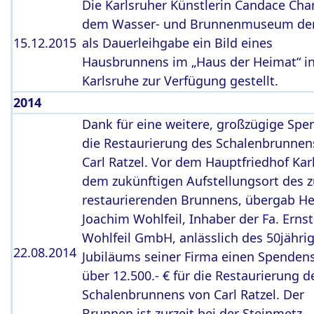
Die Karlsruher Künstlerin Candace Char
dem Wasser- und Brunnenmuseum de
15.12.2015
als Dauerleihgabe ein Bild eines
Hausbrunnens im „Haus der Heimat“ i
Karlsruhe zur Verfügung gestellt.
2014
Dank für eine weitere, großzügige Spe
die Restaurierung des Schalenbrunnen
Carl Ratzel. Vor dem Hauptfriedhof Kar
dem zukünftigen Aufstellungsort des 
restaurierenden Brunnens, übergab He
Joachim Wohlfeil, Inhaber der Fa. Ernst
Wohlfeil GmbH, anlässlich des 50jähri
22.08.2014
Jubiläums seiner Firma einen Spenden
über 12.500.- € für die Restaurierung d
Schalenbrunnens von Carl Ratzel. Der
Brunnen ist zurzeit bei der Steinmetz-