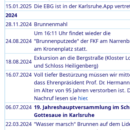
15.01.2025
Die EBG ist in der Karlsruhe.App vertre
2024
28.11.2024
Brunnenmahl
Um 16:11 Uhr findet wieder die
24.08.2024
"Brunnenputzede" der FKF am Narren
am Kronenplatz statt.
Exkursion an die Bergstraße (Kloster L
18.08.2024
und Schloss Heiligenberg)
16.07.2024
Voll tiefer Bestürzung müssen wir mitt
dass Ehrenpräsident Prof. Dr. Hermann
im Alter von 95 Jahren verstorben ist. 
Nachruf lesen sie
hier
.
06.07.2024
19. Jahreshauptversammlung im Sch
Gottesaue in Karlsruhe
22.03.2024
"Wasser marsch" Brunnen auf dem Lide