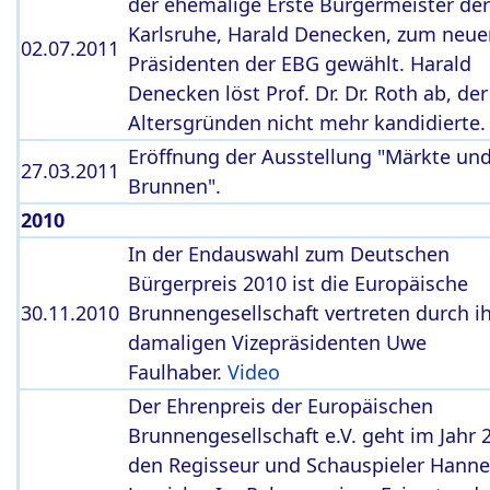
der ehemalige Erste Bürgermeister der
Karlsruhe, Harald Denecken, zum neue
02.07.2011
Präsidenten der EBG gewählt. Harald
Denecken löst Prof. Dr. Dr. Roth ab, der
Altersgründen nicht mehr kandidierte.
Eröffnung der Ausstellung "Märkte und
27.03.2011
Brunnen".
2010
In der Endauswahl zum Deutschen
Bürgerpreis 2010 ist die Europäische
30.11.2010
Brunnengesellschaft vertreten durch i
damaligen Vizepräsidenten Uwe
Faulhaber.
Video
Der Ehrenpreis der Europäischen
Brunnengesellschaft e.V. geht im Jahr 
den Regisseur und Schauspieler Hanne