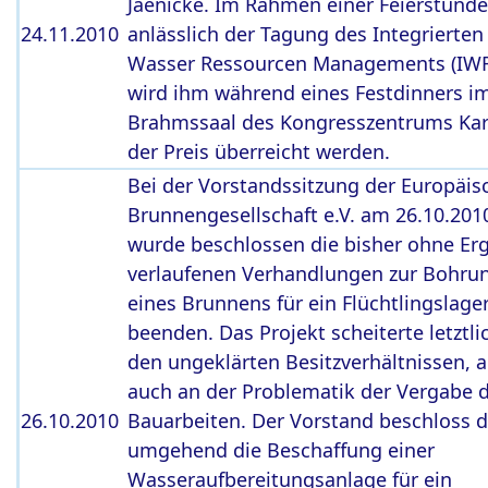
Jaenicke. Im Rahmen einer Feierstunde
24.11.2010
anlässlich der Tagung des Integrierten
Wasser Ressourcen Managements (IW
wird ihm während eines Festdinners i
Brahmssaal des Kongresszentrums Kar
der Preis überreicht werden.
Bei der Vorstandssitzung der Europäis
Brunnengesellschaft e.V. am 26.10.201
wurde beschlossen die bisher ohne Er
verlaufenen Verhandlungen zur Bohru
eines Brunnens für ein Flüchtlingslage
beenden. Das Projekt scheiterte letztli
den ungeklärten Besitzverhältnissen, 
auch an der Problematik der Vergabe 
26.10.2010
Bauarbeiten. Der Vorstand beschloss 
umgehend die Beschaffung einer
Wasseraufbereitungsanlage für ein