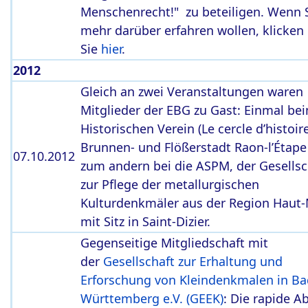
Menschenrecht!" zu beteiligen. Wenn 
mehr darüber erfahren wollen, klicken
Sie
hier
.
2012
Gleich an zwei Veranstaltungen waren
Mitglieder der EBG zu Gast: Einmal be
Historischen Verein (Le cercle d’histoir
Brunnen- und Flößerstadt Raon-l’Étap
07.10.2012
zum andern bei die ASPM, der Gesellsc
zur Pflege der metallurgischen
Kulturdenkmäler aus der Region Haut
mit Sitz in Saint-Dizier.
Gegenseitige Mitgliedschaft mit
der
Gesellschaft zur Erhaltung und
Erforschung von Kleindenkmalen in Ba
Württemberg e.V. (GEEK)
: Die rapide 