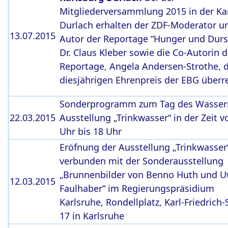
Mitgliederversammlung 2015 in der Ka
Durlach erhalten der ZDF-Moderator u
13.07.2015
Autor der Reportage “Hunger und Durst
Dr. Claus Kleber sowie die Co-Autorin d
Reportage, Angela Andersen-Strothe, 
diesjährigen Ehrenpreis der EBG überre
Sonderprogramm zum Tag des Wassers
22.03.2015
Ausstellung „Trinkwasser“ in der Zeit v
Uhr bis 18 Uhr
Eröfnung der Ausstellung „Trinkwasser
verbunden mit der Sonderausstellung
„Brunnenbilder von Benno Huth und 
12.03.2015
Faulhaber“ im Regierungspräsidium
Karlsruhe, Rondellplatz, Karl-Friedrich-
17 in Karlsruhe