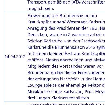
Transport gemäß den JATA-Vorschrifte
möglich sein.
Einweihung der Brunnensaison am
Krautkopfbrunnen/ Weststadt Karlsruh
Anregung des Präsidenten der EBG, Ha
Denecken, wurde in Zusammenarbeit m
Sektion Karlsruhe und den Stadtwerke
Karlsruhe die Brunnensaison 2012 sym
mit einem kleinen Fest am Krautkopf
14.04.2012
eröffnet. Neben ehemaligen und aktiv
Mitgliedern des Vorstandes waren vor 
Brunnenpaten bei dieser Feier zugegen
der gelungenen Nachfeier in der Hemi
Lounge spielte der ehemalige Rektor d
Musikhochschule Karlsruhe, Prof. Meye
drei jungen Klarinettensolisten.