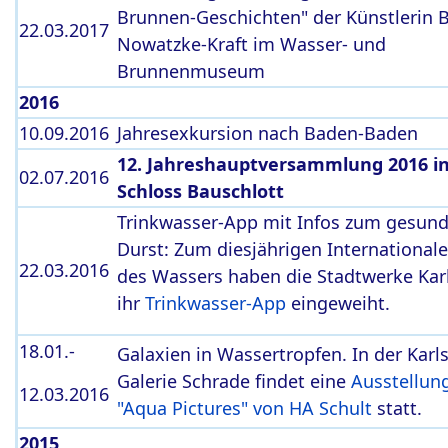
Brunnen-Geschichten" der Künstlerin B
22.03.2017
Nowatzke-Kraft im Wasser- und
Brunnenmuseum
2016
10.09.2016
Jahresexkursion nach Baden-Baden
12. Jahreshauptversammlung 2016 i
02.07.2016
Schloss Bauschlott
Trinkwasser-App mit Infos zum gesun
Durst: Zum diesjährigen International
22.03.2016
des Wassers haben die Stadtwerke Kar
ihr
Trinkwasser-App
eingeweiht.
18.01.-
Galaxien in Wassertropfen. In der Karl
Galerie Schrade findet eine
Ausstellun
12.03.2016
"Aqua Pictures" von HA Schult
statt.
2015