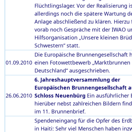
Flüchtlingslager. Vor der Realisierung i
allerdings noch die spätere Wartung d
Anlage abschließend zu klären. Hierzu 
vorab noch Gespräche mit der IWAO u
Hilfsorganisation „Unsere kleinen Brü
Schwestern“ statt.
Die Europäische Brunnengesellschaft 
01.09.2010
einen Fotowettbewerb „Marktbrunnen 
Deutschland“ ausgeschrieben.
6. Jahreshauptversammlung der
Europäischen Brunnengesellschaft a
26.06.2010
Schloss Neuenbürg
Ein ausführlicher 
hierüber nebst zahlreichen Bildern find
im 11. Brunnenbrief.
Spendeneingang für die Opfer des Erd
in Haiti: Sehr viel Menschen haben inz