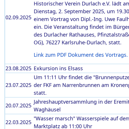
Historischer Verein Durlach e.V. lädt a
Dienstag, 2. September 2025, um 19.30
02.09.2025
einem Vortrag von Dipl.-Ing. Uwe Faul
ein. Die Veranstaltung findet im Bürge
des Durlacher Rathauses, Pfinztalstraße
OG), 76227 Karlsruhe-Durlach, statt.
Link zum PDF Dokument des Vortrags.
23.08.2025
Exkursion ins Elsass
Um 11:11 Uhr findet die "Brunnenputz
23.07.2025
der FKF am Narrenbrunnen am Kronen
statt.
Jahreshauptversammlung in der Eremit
20.07.2025
Waghäusel
"Wasser marsch" Wasserspiele auf de
22.03.2025
Marktplatz ab 11:00 Uhr