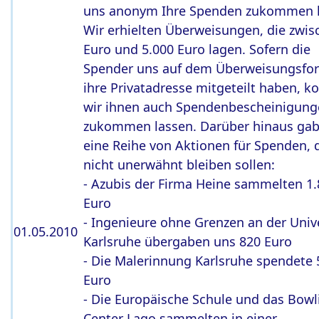
uns anonym Ihre Spenden zukommen l
Wir erhielten Überweisungen, die zwis
Euro und 5.000 Euro lagen. Sofern die
Spender uns auf dem Überweisungsfo
ihre Privatadresse mitgeteilt haben, k
wir ihnen auch Spendenbescheinigun
zukommen lassen. Darüber hinaus gab
eine Reihe von Aktionen für Spenden, 
nicht unerwähnt bleiben sollen:
- Azubis der Firma Heine sammelten 1
Euro
- Ingenieure ohne Grenzen an der Unive
01.05.2010
Karlsruhe übergaben uns 820 Euro
- Die Malerinnung Karlsruhe spendete 
Euro
- Die Europäische Schule und das Bowl
Center Lago sammelten in einer