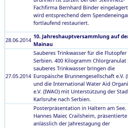
Fachfirma Bernhard Binder eingelager
wird entsprechend dem Spendeneinga
fortlaufend restauriert.
10. Jahreshauptversammlung auf der
28.06.2014
Mainau
Sauberes Trinkwasser für die Flutopfer 
Serbien. 400 Kilogramm Chlorgranulat 
sauberes Trinkwasser bringen die
27.05.2014
Europäische Brunnengesellschaft e.V. 
und die International Water Aid Organ
e.V. (IWAO) mit Unterstützung der Sta
Karlsruhe nach Serbien.
Posterpräsentation in Haltern am See.
Hannes Maier, Crailsheim, präsentierte
anlässlich der Jahrestagung der