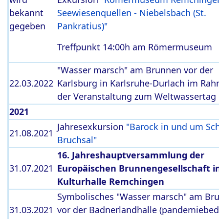
bekannt
Seewiesenquellen - Niebelsbach (St.
gegeben
Pankratius)"
Treffpunkt 14:00h am Römermuseum
"Wasser marsch" am Brunnen vor der
22.03.2022
Karlsburg in Karlsruhe-Durlach im Ra
der Veranstaltung zum Weltwassertag
2021
Jahresexkursion
"Barock in und um Sc
21.08.2021
Bruchsal"
16. Jahreshauptversammlung der
31.07.2021
Europäischen Brunnengesellschaft i
Kulturhalle Remchingen
Symbolisches "Wasser marsch" am Br
31.03.2021
vor der Badnerlandhalle (pandemiebed